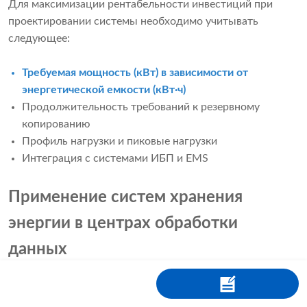
Для максимизации рентабельности инвестиций при
проектировании системы необходимо учитывать
следующее:
Требуемая мощность (кВт) в зависимости от
энергетической емкости (кВт·ч)
Продолжительность требований к резервному
копированию
Профиль нагрузки и пиковые нагрузки
Интеграция с системами ИБП и EMS
Применение систем хранения
энергии в центрах обработки
данных
В индустрии центров обработки данных ускоряется
внедрение систем хранения энергии, поскольку