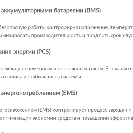
 аккумуляторными батареями (BMS)
езопасную работу, контролируя напряжение, температу
имизировать производительность и продлить срок слу
ния энергии (PCS)
ию между переменным и постоянным током. Его характе
ь отклика и стабильность системы.
 энергопотреблением (EMS)
ргоснабжением (EMS) контролирует процесс зарядки и 
в оптимизации экономии средств и повышении эффектив