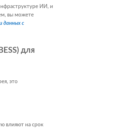
инфраструктуре ИИ, и
ем, вы можете
и данных с
BESS) для
ея, это
ю влияют на срок