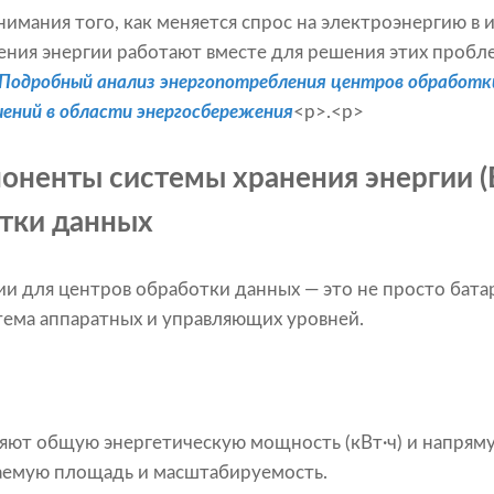
нимания того, как меняется спрос на электроэнергию в 
ения энергии работают вместе для решения этих пробл
Подробный анализ энергопотребления центров обработк
шений в области энергосбережения
<р>.<р>
ненты системы хранения энергии (
тки данных
ии для центров обработки данных — это не просто батар
тема аппаратных и управляющих уровней.
ют общую энергетическую мощность (кВт·ч) и напряму
аемую площадь и масштабируемость.