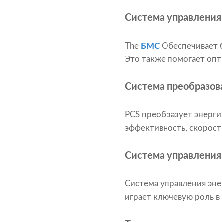
Система управления
The
БМС
Обеспечивает б
Это также помогает опт
Система преобразова
PCS преобразует энерг
эффективность, скорост
Система управления
Система управления эне
играет ключевую роль 