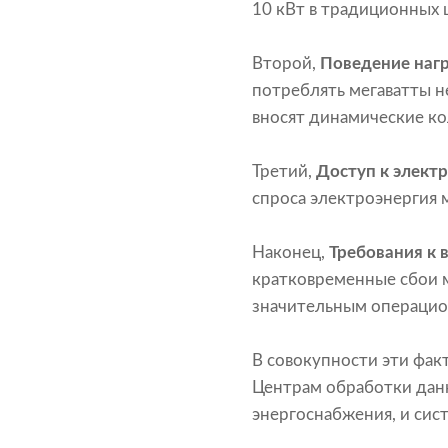
10 кВт в традиционных 
Второй,
Поведение нагр
потреблять мегаватты н
вносят динамические ко
Третий,
Доступ к элект
спроса электроэнергия 
Наконец,
Требования к 
кратковременные сбои м
значительным операцио
В совокупности эти фак
Центрам обработки дан
энергоснабжения, и сис