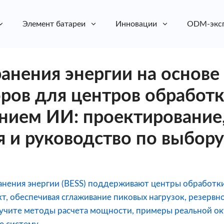
Элемент батареи
Инновации
ODM-экс
анения энергии на основе
ров для центров обработк
нием ИИ: проектирование
 и руководство по выбору
ранения энергии (BESS) поддерживают центры обработ
т, обеспечивая сглаживание пиковых нагрузок, резервн
зучите методы расчета мощности, примеры реальной ок