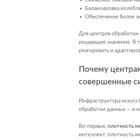
Балансировка колебл
Обеспечение более э
Для центров обработки 
решающее значение. В т
реагировать и адаптиро
Почему центрам
совершенные с
Инфраструктура искусс
обработки данных — и 
Во-первых,
плотность м
интеллект, плотность м