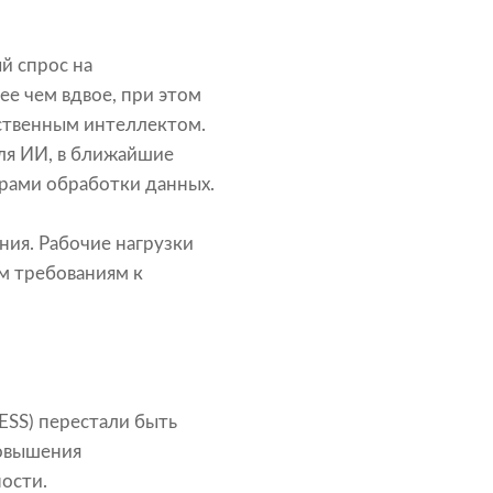
й спрос на
ее чем вдвое, при этом
сственным интеллектом.
для ИИ, в ближайшие
рами обработки данных.
ния. Рабочие нагрузки
м требованиям к
ESS) перестали быть
повышения
ости.