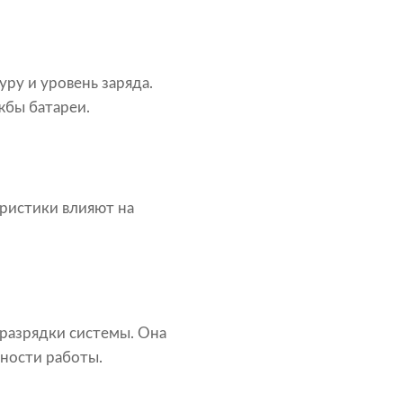
ру и уровень заряда.
жбы батареи.
ристики влияют на
разрядки системы. Она
ности работы.