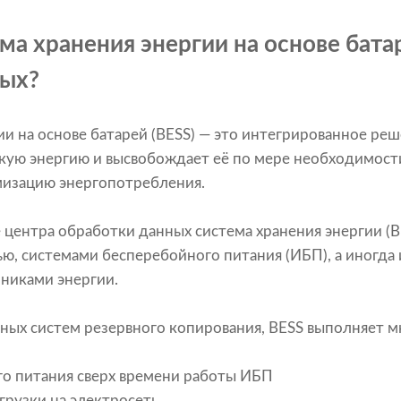
ма хранения энергии на основе бата
ных?
ии на основе батарей (BESS) — это интегрированное ре
кую энергию и высвобождает её по мере необходимости
мизацию энергопотребления.
 центра обработки данных система хранения энергии (B
ью, системами бесперебойного питания (ИБП), а иногда 
никами энергии.
ных систем резервного копирования, BESS выполняет 
о питания сверх времени работы ИБП
грузки на электросеть