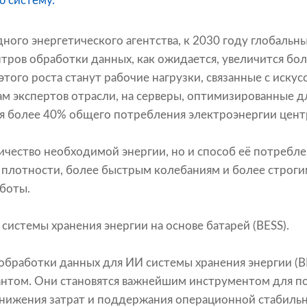
 систему.
го энергетического агентства, к 2030 году глобальны
тров обработки данных, как ожидается, увеличится бол
того роста станут рабочие нагрузки, связанные с иску
кам экспертов отрасли, на серверы, оптимизированные 
я более 40% общего потребления электроэнергии цент
ичество необходимой энергии, но и способ её потребле
плотности, более быстрым колебаниям и более строги
боты.
 системы хранения энергии на основе батарей (BESS).
обработки данных для ИИ системы хранения энергии (B
антом. Они становятся важнейшим инструментом для 
снижения затрат и поддержания операционной стабильн