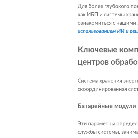
Для более глубокого по
как ИБП и системы хран
ознакомиться с нашими
использованием ИИ и ре
Ключевые компо
центров обрабо
Система хранения энерг
скоординированная сис
Батарейные модули
Эти параметры определя
службы системы, заним