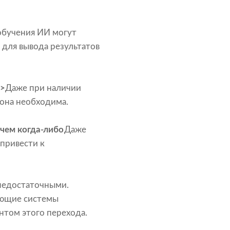
 обучения ИИ могут
 для вывода результатов
p>
Даже при наличии
 она необходима.
 чем когда-либо
Даже
привести к
 недостаточными.
ующие системы
нтом этого перехода.