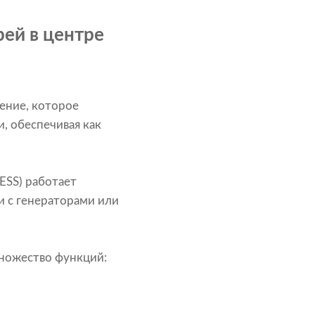
рей в центре
шение, которое
, обеспечивая как
ESS) работает
и с генераторами или
множество функций: