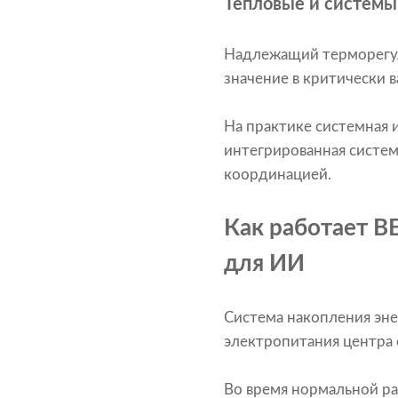
Тепловые и системы
Надлежащий терморегул
значение в критически 
На практике системная 
интегрированная систем
координацией.
Как работает B
для ИИ
Система накопления энер
электропитания центра 
Во время нормальной р