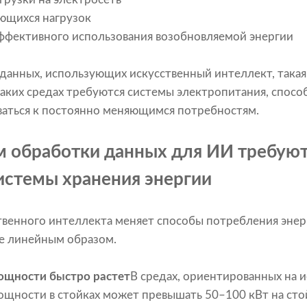
ющихся нагрузок
ффективного использования возобновляемой энергии
данных, использующих искусственный интеллект, такая
аких средах требуются системы электропитания, спос
ваться к постоянно меняющимся потребностям.
 обработки данных для ИИ требуют
истемы хранения энергии
твенного интеллекта меняет способы потребления эне
не линейным образом.
ощности быстро растет
В средах, ориентированных на 
ощности в стойках может превышать 50–100 кВт на стой