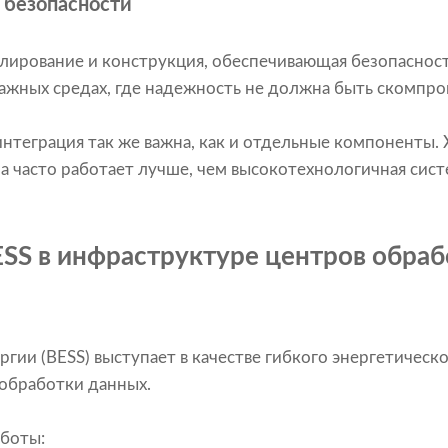
 безопасности
ирование и конструкция, обеспечивающая безопасност
важных средах, где надежность не должна быть скомпр
интеграция так же важна, как и отдельные компоненты.
а часто работает лучше, чем высокотехнологичная сист
ESS в инфраструктуре центров обра
гии (BESS) выступает в качестве гибкого энергетическо
обработки данных.
аботы: