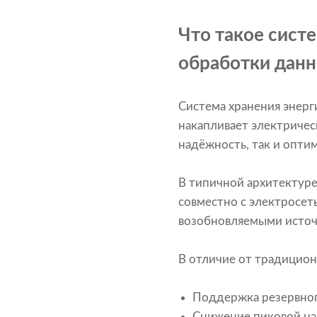
Что такое систе
обработки дан
Система хранения энерг
накапливает электричес
надёжность, так и опти
В типичной архитектуре
совместно с электросет
возобновляемыми источ
В отличие от традицион
Поддержка резервног
Снижение пиковой на