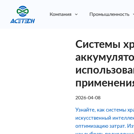
Компания
Промышленность
О нас
Системы хр
О нас
Устойчивое развитие
Устойчивое развитие
аккумулято
использова
применения
2026-04-08
Узнайте, как системы х
искусственный интеллек
оптимизацию затрат. И