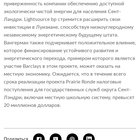
приверженность компании обеспечению доступной
экологически чистой энергии для населения Сент-
Ландри. Lightsource bp стремится расширить свои
инвестиции в Луизиане, способствуя низкоуглеродному
независимому энергетическому будущему штата.
Вангерман также подчеркивает положительное влияние,
которое финансирование устойчивого развития и
энергетического перехода, примером которого является
участие Barclays в этом проекте, может оказать на
местную экономику. Ожидается, что в течение всего
срока реализации проекта Prairie Ronde налоговые
поступления для государственных служб округа Сент-
Лэндри, включая местную школьную систему, превысят
20 миллионов долларов.
Поделиться