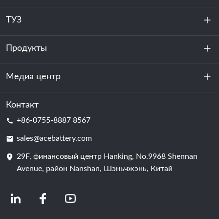
ТУЗ
Продукты
О нас
устойчивость
Медиа центр
Хранение энергии
Центр обработки данных и серверная комната
Контакт
Новости
+86-0755-8887 8567
Сила мотивации
Блог
sales@acebattery.com
29F, финансовый центр Hanking, No.9968 Shennan
Батарейная ячейка
Avenue, район Nanshan, Шэньчжэнь, Китай