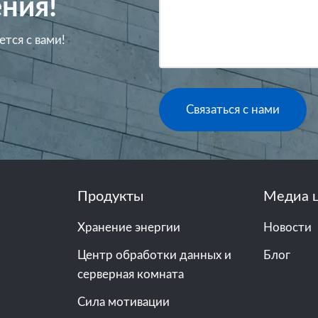
ния!
ется с вами!
Связаться с нами
Продукты
Медиа 
Хранение энергии
Новости
Центр обработки данных и
Блог
серверная комната
Сила мотивации