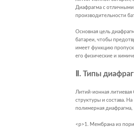
Диафрагма с отличными
производительности ба
Основная цель диафраг
батареи, чтобы предотв
имеет функцию пропуска
его физические и химиче
Ⅱ. Типы диафра
Литий-ионная литиевая 
структуры и состава. Н
полимерная диафрагма, 
<р>1. Мембрана из пор