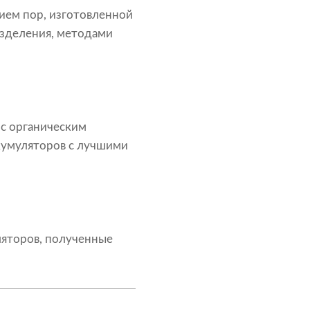
ием пор, изготовленной
зделения, методами
 с органическим
кумуляторов с лучшими
ляторов, полученные