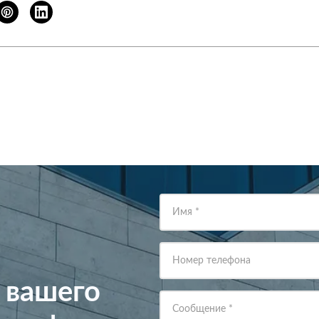
Имя
*
Номер телефона
 вашего
Сообщение
*