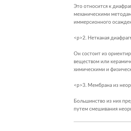
Это относится к диафра
механическими методам
иммерсионного осажден
<р>2. Нетканая диафраг
Он состоит из ориентир
веществом или керамич
химическими и физичес
<р>3. Мембрана из неор
Большинство из них пр
путем смешивания неор