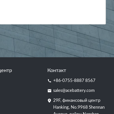
центр
Контакт
+86-0755-8887 8567
sales@acebattery.com
29F, финансовый центр
Hanking, No.9968 Shennan