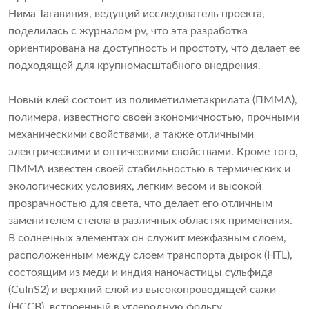
Нима Тагавиния, ведущий исследователь проекта,
поделилась с журналом pv, что эта разработка
ориентирована на доступность и простоту, что делает ее
подходящей для крупномасштабного внедрения.
Новый клей состоит из полиметилметакрилата (ПММА),
полимера, известного своей экономичностью, прочными
механическими свойствами, а также отличными
электрическими и оптическими свойствами. Кроме того,
ПММА известен своей стабильностью в термических и
экологических условиях, легким весом и высокой
прозрачностью для света, что делает его отличным
заменителем стекла в различных областях применения.
В солнечных элементах он служит межфазным слоем,
расположенным между слоем транспорта дырок (HTL),
состоящим из меди и индия наночастицы сульфида
(CuInS2) и верхний слой из высокопроводящей сажи
(HCCB), встроенный в углеродную фольгу.