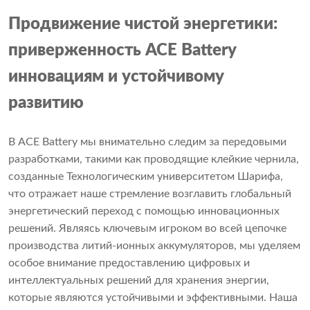
Продвижение чистой энергетики:
приверженность ACE Battery
инновациям и устойчивому
развитию
В ACE Battery мы внимательно следим за передовыми
разработками, такими как проводящие клейкие чернила,
созданные Технологическим университетом Шарифа,
что отражает наше стремление возглавить глобальный
энергетический переход с помощью инновационных
решений. Являясь ключевым игроком во всей цепочке
производства литий-ионных аккумуляторов, мы уделяем
особое внимание предоставлению цифровых и
интеллектуальных решений для хранения энергии,
которые являются устойчивыми и эффективными. Наша