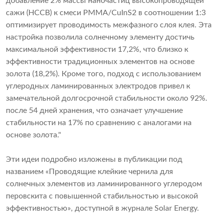
добавление 2% массы наночастиц высокопроводящей
сажи (HCCB) к смеси PMMA/CuInS2 в соотношении 1:3
оптимизирует проводимость межфазного слоя клея. Эта
настройка позволила солнечному элементу достичь
максимальной эффективности 17,2%, что близко к
эффективности традиционных элементов на основе
золота (18,2%). Кроме того, подход с использованием
углеродных ламинированных электродов привел к
замечательной долгосрочной стабильности около 92%.
после 54 дней хранения, что означает улучшение
стабильности на 17% по сравнению с аналогами на
основе золота."
Эти идеи подробно изложены в публикации под
названием «Проводящие клейкие чернила для
солнечных элементов из ламинированного углеродом
перовскита с повышенной стабильностью и высокой
эффективностью», доступной в журнале Solar Energy.