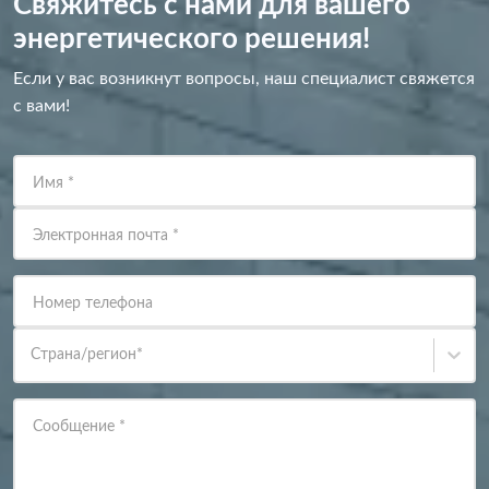
Свяжитесь с нами для вашего
энергетического решения!
Если у вас возникнут вопросы, наш специалист свяжется
с вами!
Имя
*
Электронная почта
*
Номер телефона
Страна/регион
*
Сообщение
*