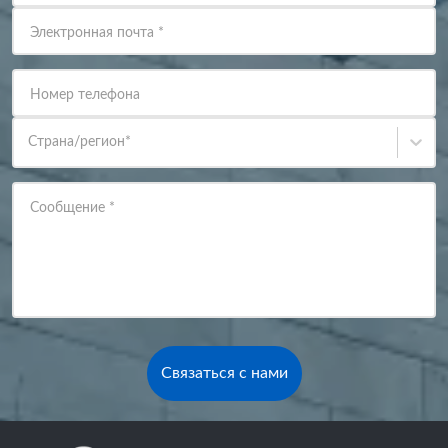
Электронная почта
*
Номер телефона
Страна/регион
*
Сообщение
*
Связаться с нами