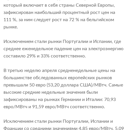
который включает в себя страны Северной Европы,
зафиксирован наибольший процентный рост цен на
111 %, за ним следует рост на 72 % на бельгийском
рынке.
Исключением стали рынки Португалии и Испании, где
среднее еженедельное падение цен на электроэнергию
составило 29% и 33% соответственно.
В третью неделю апреля средненедельные цены на
большинстве обследованных европейских рынков
превышали 50 евро (53,20 доллара США)/МВтч. Самые
высокие средние недельные значения были
зафиксированы на рынках Германии и Италии: 70,93
евро/МВтч и 91,59 евро/МВтч соответственно.
Исключением стали рынки Португалии, Испании и
Франции со средними значениями 4,85 евро/МВтч, 5,09