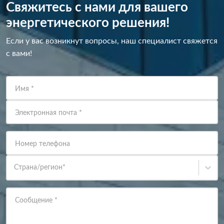
Свяжитесь с нами для вашего
энергетического решения!
Если у вас возникнут вопросы, наш специалист свяжется
с вами!
Имя
*
Электронная почта
*
Номер телефона
Страна/регион
*
Сообщение
*