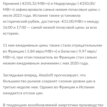
Германия (-€250,32/МВт·ч) и Нидерланды (-€350,00/
МВт·ч) зафиксировали самые низкие почасовые цены с
июля 2023 года. Испания также установила
исторический рубеж, достигнув -€15,00/МВт·ч между
16:00 и 17:00 — самой низкой почасовой цены за всю
историю.
11 мая ежедневные цены также стали отрицательными
во Франции (-5,84 евро/МВт·ч) и Бельгии (-9,97 евро/
МВт·ч), при этом показатель во Франции стал самым
низким ежедневным значением с мая 2020 года.
Заглядывая вперед, AleaSoft прогнозирует, что
большинство рынков сохранят схожие уровни цен в
третью неделю мая. Однако во Франции и Испании
ожидается отскок цен.
В тенденциях возобновляемой энергетики производство