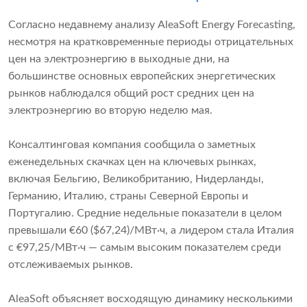
Согласно недавнему анализу AleaSoft Energy Forecasting,
несмотря на кратковременные периоды отрицательных
цен на электроэнергию в выходные дни, на
большинстве основных европейских энергетических
рынков наблюдался общий рост средних цен на
электроэнергию во вторую неделю мая.
Консалтинговая компания сообщила о заметных
еженедельных скачках цен на ключевых рынках,
включая Бельгию, Великобританию, Нидерланды,
Германию, Италию, страны Северной Европы и
Португалию. Средние недельные показатели в целом
превышали €60 ($67,24)/МВт·ч, а лидером стала Италия
с €97,25/МВт·ч — самым высоким показателем среди
отслеживаемых рынков.
AleaSoft объясняет восходящую динамику несколькими