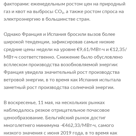
факторами: еженедельным ростом цен на природный
газ и квот на выбросы CO₂, а также ростом спроса на
электроэнергию в большинстве стран.
Однако Франция и Испания бросили вызов более
широкой тенденции, зафиксировав самые низкие
средние цены недели на уровне €9,61/МВт·ч и €12,35/
МВт·ч соответственно. Снижение было обусловлено
всплеском производства возобновляемой энергии:
Франция увидела значительный рост производства
ветровой энергии, в то время как Испания испытала
заметный рост производства солнечной энергии.
В воскресенье, 11 мая, на нескольких рынках
наблюдалось резкое отрицательное почасовое
ценообразование. Бельгийский рынок достиг
многолетнего минимума -€462,33/МВт·ч, самого
низкого значения с июня 2019 года, в то время как