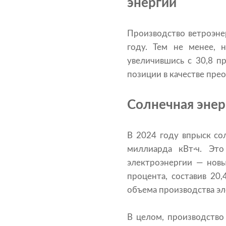
энергии
Производство ветроэне
году. Тем не менее, 
увеличившись с 30,8 п
позиции в качестве пре
Солнечная энерг
В 2024 году впрыск сол
миллиарда кВт·ч. Это
электроэнергии — новы
процента, составив 20,
объема производства эл
В целом, производство 