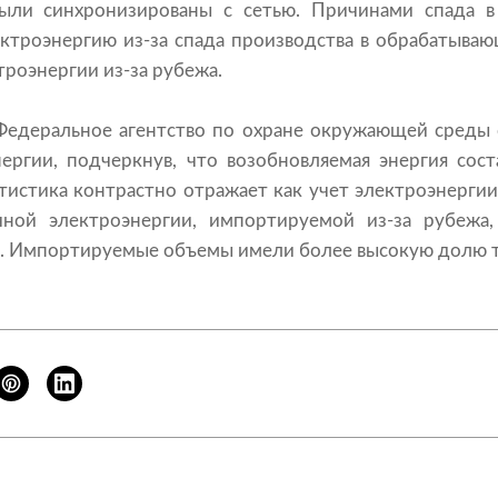
ыли синхронизированы с сетью. Причинами спада в
ектроэнергию из-за спада производства в обрабатыв
троэнергии из-за рубежа.
Федеральное агентство по охране окружающей среды
ергии, подчеркнув, что возобновляемая энергия сост
тистика контрастно отражает как учет электроэнерги
чной электроэнергии, импортируемой из-за рубежа,
м. Импортируемые объемы имели более высокую долю 