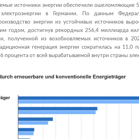
яемые источники энергии обеспечили ошеломляющие 5
 электроэнергии в Германии. По данным Федераль
 производство энергии из устойчивых источников выр
м годом, достигнув рекордных 256,4 миллиарда килов
ии, полученной из возобновляемых источников в 202
адиционная генерация энергии сократилась на 11,0 п
,6 процента от всей вырабатываемой внутри страны эле