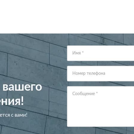
Имя
*
Номер телефона
 вашего
Сообщение
*
ния!
ется с вами!