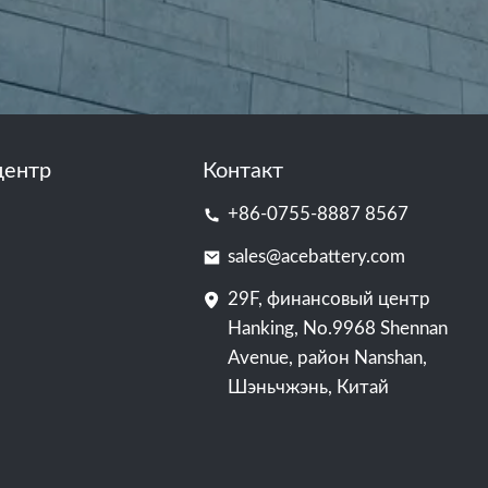
центр
Контакт
+86-0755-8887 8567
sales@acebattery.com
29F, финансовый центр
Hanking, No.9968 Shennan
Avenue, район Nanshan,
Шэньчжэнь, Китай