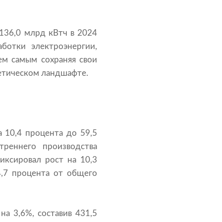
136,0 млрд кВтч в 2024
ботки электроэнергии,
ем самым сохраняя свои
гетическом ландшафте.
а 10,4 процента до 59,5
треннего производства
иксировал рост на 10,3
 4,7 процента от общего
на 3,6%, составив 431,5