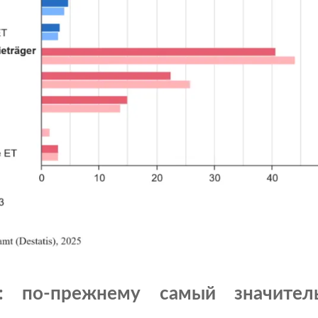
а: по-прежнему самый значител