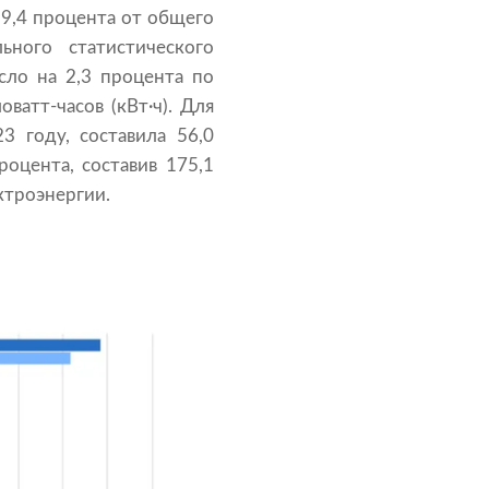
9,4 процента от общего
ного статистического
осло на 2,3 процента по
атт-часов (кВт·ч). Для
3 году, составила 56,0
роцента, составив 175,1
ктроэнергии.