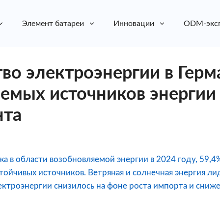
Элемент батареи
Инновации
ODM-экс
во электроэнергии в Герм
емых источников энергии 
нта
жа в области возобновляемой энергии в 2024 году, 59,4
ойчивых источников. Ветряная и солнечная энергия лид
ектроэнергии снизилось на фоне роста импорта и сни