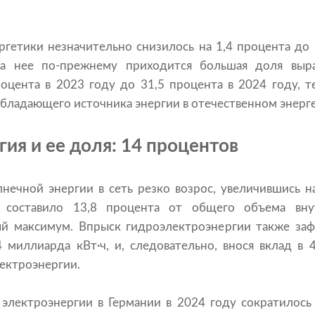
ргетики незначительно снизилось на 1,4 процента до 
на нее по-прежнему приходится большая доля выра
роцента в 2023 году до 31,5 процента в 2024 году, т
обладающего источника энергии в отечественном энер
ия и ее доля: 14 процентов
нечной энергии в сеть резко возрос, увеличившись н
 составило 13,8 процента от общего объема вну
й максимум. Впрыск гидроэлектроэнергии также заф
4 миллиарда кВт·ч, и, следовательно, внося вклад в
ектроэнергии.
электроэнергии в Германии в 2024 году сократилось 