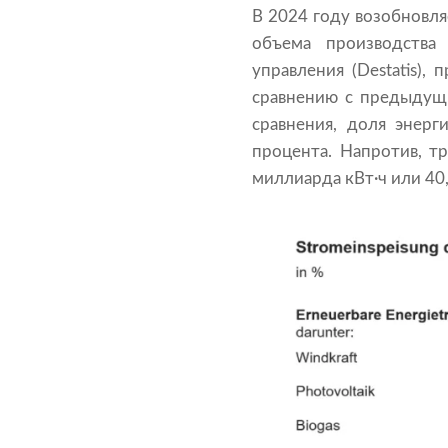
В 2024 году возобновл
объема производства
управления (Destatis),
сравнению с предыдущи
сравнения, доля энерг
процента. Напротив, тр
миллиарда кВт·ч или 40