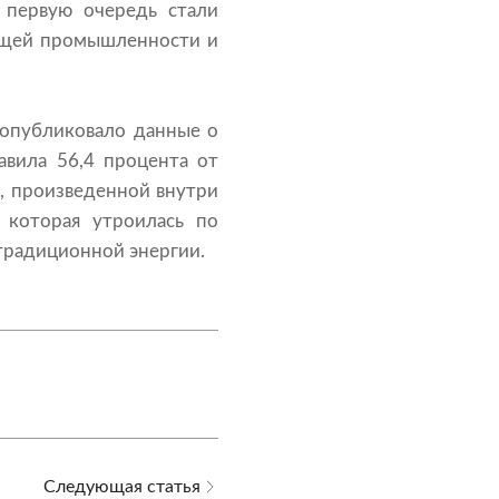
 первую очередь стали
ающей промышленности и
 опубликовало данные о
авила 56,4 процента от
и, произведенной внутри
 которая утроилась по
традиционной энергии.
Следующая статья