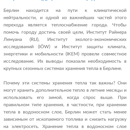
Берлин находится на пути к климатической
нейтральности, и одной из важнейших частей этого
перехода является теплоснабжение города. Чтобы
помочь городу достичь своей цели, Институт Райнера
Лемуана (RLI), Институт эколого-экономических
исследований (IÖW) и Институт защиты климата,
энергетики и мобильности (IKEM) провели совместное
исследование. Их выводы показали необходимость в
крупных сезонных системах хранения тепла в Берлине.
Почему эти системы хранения тепла так важны? Они
могут хранить дополнительное тепло в летние месяцы и
использовать его зимой, когда спрос выше. При
правильном типе хранения, в частности, при хранении
тепла в водоносном слое, Берлин может стать менее
зависимым от ископаемого топлива и снизить нагрузку
на электросеть. Хранение тепла в водоносном слое