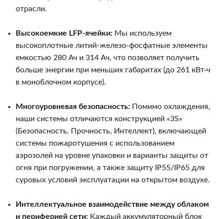
отрасли.
Высокоемкие LFP-ячейки:
Мы используем
высокоплотные литий-железо-фосфатные элементы
емкостью 280 Ач и 314 Ач, что позволяет получить
больше энергии при меньших габаритах (до 261 кВт·ч
в моноблочном корпусе).
Многоуровневая безопасность:
Помимо охлаждения,
наши системы отличаются конструкцией «3S»
(Безопасность, Прочность, Интеллект), включающей
системы пожаротушения с использованием
аэрозолей на уровне упаковки и варианты защиты от
огня при погружении, а также защиту IP55/IP65 для
суровых условий эксплуатации на открытом воздухе.
Интеллектуальное взаимодействие между облаком
и периферией сети:
Каждый аккумуляторный блок