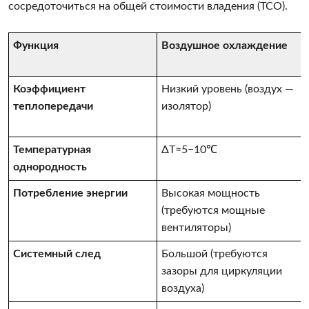
сосредоточиться на общей стоимости владения (TCO).
Функция
Воздушное охлаждение
Коэффициент
Низкий уровень (воздух —
теплопередачи
изолятор)
Температурная
ΔT≈5−10
℃
однородность
Потребление энергии
Высокая мощность
(требуются мощные
вентиляторы)
Системный след
Большой (требуются
зазоры для циркуляции
воздуха)