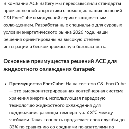
В компании ACE Battery мы переосмыслили стандарты
промышленной энергетики с помощью наших решений
C&I EnerCube и модульной серии с жидкостным
охлаждением. Разработанные специально для суровых
условий энергетического рынка 2026 года, наши
решения ориентированы на высокую степень
интеграции и бескомпромиссную безопасность.
Основные преимущества решений ACE для
жидкостного охлаждения батарей:
Преимущества EnerCube:
Наша система C&I EnerCube
— это высокоинтегрированная контейнерная система
хранения энергии, использующая передовую
технологию жидкостного охлаждения для
поддержания разницы температур.
≤ 3℃
между
ячейками. Такая точность продлевает срок службы до
33% по сравнению со средними показателями по