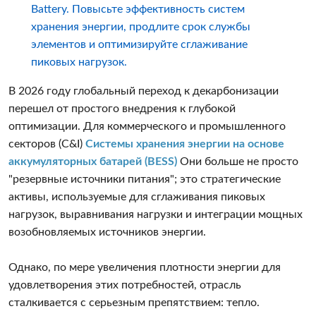
Battery. Повысьте эффективность систем
хранения энергии, продлите срок службы
элементов и оптимизируйте сглаживание
пиковых нагрузок.
В 2026 году глобальный переход к декарбонизации
перешел от простого внедрения к глубокой
оптимизации. Для коммерческого и промышленного
секторов (C&I)
Системы хранения энергии на основе
аккумуляторных батарей (BESS)
Они больше не просто
"резервные источники питания"; это стратегические
активы, используемые для сглаживания пиковых
нагрузок, выравнивания нагрузки и интеграции мощных
возобновляемых источников энергии.
Однако, по мере увеличения плотности энергии для
удовлетворения этих потребностей, отрасль
сталкивается с серьезным препятствием: тепло.