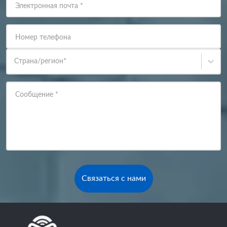
Электронная почта
*
Номер телефона
Страна/регион
*
Сообщение
*
Связаться с нами