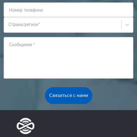
Номер телефона
Страна/регион
*
Сообщение
*
Связаться с нами