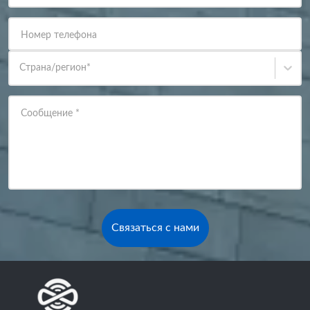
Номер телефона
Страна/регион
*
Сообщение
*
Связаться с нами