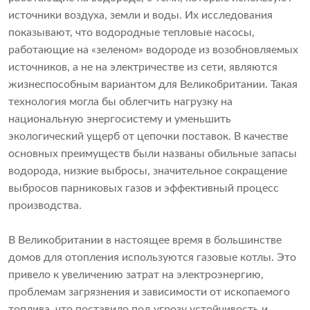
источники воздуха, земли и воды. Их исследования
показывают, что водородные тепловые насосы,
работающие на «зеленом» водороде из возобновляемых
источников, а не на электричестве из сети, являются
жизнеспособным вариантом для Великобритании. Такая
технология могла бы облегчить нагрузку на
национальную энергосистему и уменьшить
экологический ущерб от цепочки поставок. В качестве
основных преимуществ были названы обильные запасы
водорода, низкие выбросы, значительное сокращение
выбросов парниковых газов и эффективный процесс
производства.
В Великобритании в настоящее время в большинстве
домов для отопления используются газовые котлы. Это
привело к увеличению затрат на электроэнергию,
проблемам загрязнения и зависимости от ископаемого
топлива, что поставило под угрозу устойчивость и