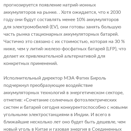
прогнозируется появление натрий-ионных
аккумуляторов на рынке. . Хотя ожидается, что к 2030
году они будут составлять менее 10% аккумуляторов
для электромобилей (EV), они готовы занять большую
часть рынка стационарных аккумуляторных батарей.
Частично это связано с их стоимостью, которая на 30 %
ниже, чем у литий-железо-фосфатных батарей (LFP), что
делает их привлекательной альтернативой для
конкретных применений.
Исполнительный директор МЭА Фатих Бироль
подчеркнул преобразующее воздействие
аккумуляторных технологий в энергетическом секторе,
отметив: «Сочетание солнечных фотоэлектрических
систем и батарей сегодня конкурентоспособно с новыми
угольными электростанциями в Индии. И всего в
ближайшие несколько лет оно будет быть дешевле, чем
новый уголь в Китае и газовая энергия в Соединенных