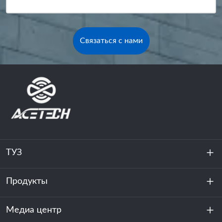
Связаться с нами
ТУЗ
Продукты
О нас
устойчивость
Медиа центр
Хранение энергии