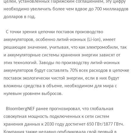
целей, установленных Парижским соглашением, эту цифру
необходимо увеличить более чем вдвое до 700 миллиардов
долларов в год.
С точки зрения цепочки поставок производство
аккумуляторов, особенно литий-ионных (Li-ion), имеет
решающее значение, учитывая, что как электромобили, так
и аккумуляторные системы хранения энергии зависят от
этих технологий. Заводы по производству литий-ионных
аккумуляторов будут составлять 70% всех расходов в цепочке
поставок экологически чистой энергии, если в них будут
вложены средства в объеме, необходимом для мира с
нулевым уровнем выбросов.
BloombergNEF ранее прогнозировал, что глобальная
совокупная мощность подключенных к сети систем
хранения данных к 2030 году достигнет 650 ГВт/1877 ГВтч.
Компания также недавно опубликовала свой первый в