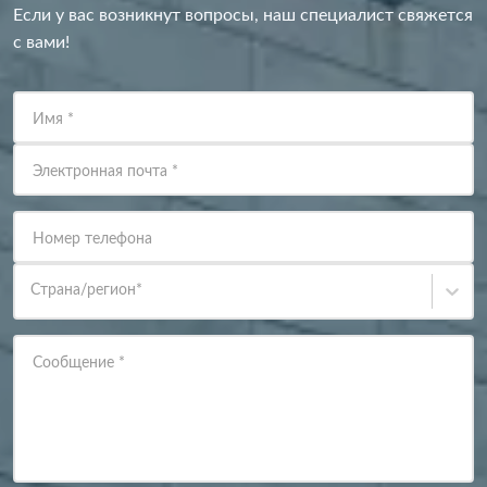
Если у вас возникнут вопросы, наш специалист свяжется
с вами!
Имя
*
Электронная почта
*
Номер телефона
Страна/регион
*
Сообщение
*