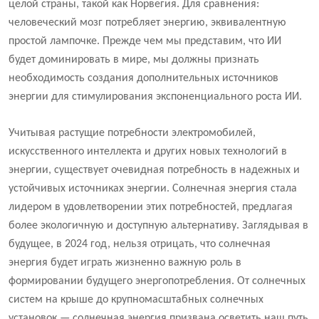
целой страны, такой как Норвегия. Для сравнения:
человеческий мозг потребляет энергию, эквивалентную
простой лампочке. Прежде чем мы представим, что ИИ
будет доминировать в мире, мы должны признать
необходимость создания дополнительных источников
энергии для стимулирования экспоненциального роста ИИ.
Учитывая растущие потребности электромобилей,
искусственного интеллекта и других новых технологий в
энергии, существует очевидная потребность в надежных и
устойчивых источниках энергии. Солнечная энергия стала
лидером в удовлетворении этих потребностей, предлагая
более экологичную и доступную альтернативу. Заглядывая в
будущее, в 2024 год, нельзя отрицать, что солнечная
энергия будет играть жизненно важную роль в
формировании будущего энергопотребления. От солнечных
систем на крыше до крупномасштабных солнечных
установок — солнечная энергия призвана осветить наш путь