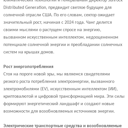
климатических технологий и генеральный директор Sunrock
Distributed Generation, предвидит светлое будущее для
солнечной отрасли США. По его словам, сектор ожидает
значительный рост, начиная с 2024 года. Чанг делится
своими мыслями о растущем спросе на энергию,
вызванном искусственным интеллектом, недооцененном
потенциале солнечной энергии и преобладании солнечных
систем на крышах домов.
Рост энергопотребления
Стоя на пороге новой эры, мы являемся свидетелями
резкого роста потребления электроэнергии, вызванного
электромобилями (EV), искусственным интеллектом (ИИ),
криптовалютой и цифровой трансформацией мира. Эти силы
формируют энергетический ландшафт и создают новые
возможности для возобновляемых источников энергии.
Электрические транспортные средства и возобновляемые