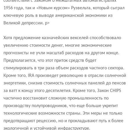
соответствии с Законом о межштатных автомагистралях
1956 года, так и «Новым курсом» Рузвельта, который сыграл
ключевую роль в выводе американской экономики из
Великой депрессии. р>
Хотя предложение казначейских векселей способствовало
увеличению стоимости денег, многие экономические
прогнозисты не учли масштаб расходов на другом конце.
Предполагается, что этот приток средств будет
стимулировать в три раза объем расходов частного сектора.
Кроме того, IRA произведет революцию в отрасли солнечной
энергетики, снизив стоимость солнечных панелей до пенсов
за ватт к концу этого десятилетия. Кроме того, Закон CHIPS
частично восстановит сложную промышленность по
производству полупроводников, что еще больше укрепит
технологические возможности страны. Эти меры не только
предотвращают рецессию, но и прокладывают путь к более
экологичной и устойчивой инфраструктуре.